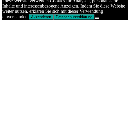
Diese Website verwendet Cookies für Analysen, personalisierte
Inhalte und interessenbezogene Anzeigen. Indem Sie diese Website
weiter nutzen, erklären Sie sich mit dieser Verwendung
einverstanden.
Akzeptieren
Datenschutzerklärung