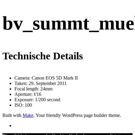
bv_summt_muel
Technische Details
Camera: Canon EOS 5D Mark II
Taken: 29. September 2011
Focal length: 24mm
Aperture: f/16
Exposure: 1/200 second
ISO: 100
Built with
Make
. Your friendly WordPress page builder theme.
RSS